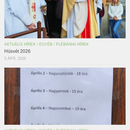
AKTUÁLIS HÍREK
/
EGYÉB
/
PLÉBÁNIAI HÍREK
Húsvét 2026
5 ÁPR, 2026