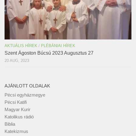
AKTUÁLIS HÍREK
/
PLÉBÁNIAI HÍREK
Szent Ágoston Búcsú 2023 Augusztus 27
20 AUG, 2023
AJÁNLOTT OLDALAK
Pécsi egyházmegye
Pécsi Katifi
Magyar Kurir
Katolikus rádió
Biblia
Katekizmus