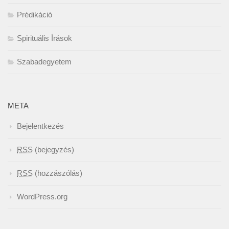
Prédikáció
Spirituális Írások
Szabadegyetem
META
Bejelentkezés
RSS
(bejegyzés)
RSS
(hozzászólás)
WordPress.org