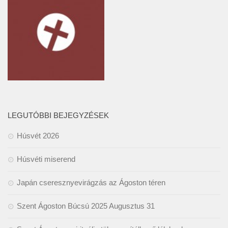
LEGUTÓBBI BEJEGYZÉSEK
Húsvét 2026
Húsvéti miserend
Japán cseresznyevirágzás az Ágoston téren
Szent Ágoston Búcsú 2025 Augusztus 31