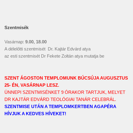
Szentmisék
Vasárnap:
9.00, 18.00
A délelőtti szentmisét Dr. Kajtár Edvárd atya
az esti szentmisét Dr Fekete Zoltán atya mutatja be
SZENT ÁGOSTON TEMPLOMUNK BÚCSÚJA AUGUSZTUS
25- ÉN, VASÁRNAP LESZ.
ÜNNEPI SZENTMISÉNKET 9 ÓRAKOR TARTJUK, MELYET
DR KAJTÁR EDVÁRD TEOLÓGIAI TANÁR CELEBRÁL.
SZENTMISE UTÁN A TEMPLOMKERTBEN AGAPÉRA
HÍVJUK A KEDVES HÍVEKET!