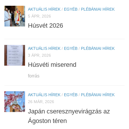
AKTUÁLIS HÍREK
/
EGYÉB
/
PLÉBÁNIAI HÍREK
5 ÁPR, 2026
Húsvét 2026
AKTUÁLIS HÍREK
/
EGYÉB
/
PLÉBÁNIAI HÍREK
3 ÁPR, 2026
Húsvéti miserend
forrás
AKTUÁLIS HÍREK
/
EGYÉB
/
PLÉBÁNIAI HÍREK
26 MÁR, 2026
Japán cseresznyevirágzás az
Ágoston téren